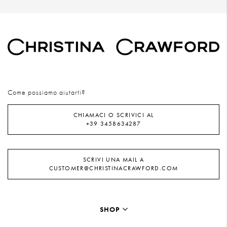
Come possiamo aiutarti?
CHIAMACI O SCRIVICI AL
+39 3458634287
SCRIVI UNA MAIL A
CUSTOMER@CHRISTINACRAWFORD.COM
SHOP