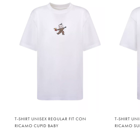
lista
lista
desideri
desid
T-SHIRT UNISEX REGULAR FIT CON
T-SHIRT UN
RICAMO CUPID BABY
RICAMO SU