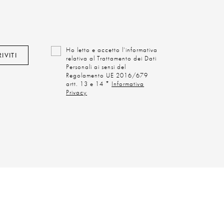
Ho letto e accetto l’informativa
IVITI
relativa al Trattamento dei Dati
Personali ai sensi del
Regolamento UE 2016/679
artt. 13 e 14 *
Informativa
Privacy