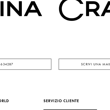
8634287
SCRIVI UNA MAI
ORLD
SERVIZIO CLIENTE