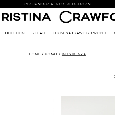
SPEDIZIONE GRATUITA PER TUTTI GLI ORDINI
COLLECTION
REGALI
CHRISTINA CRAWFORD WORLD
HOME
UOMO
IN EVIDENZA
ngi