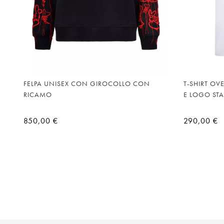
FELPA UNISEX CON GIROCOLLO CON
T-SHIRT OV
RICAMO
E LOGO ST
850,00 €
290,00 €