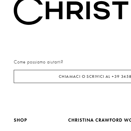
Come possiamo aiutarti?
CHIAMACI O SCRIVICI AL
+39 345
SHOP
CHRISTINA CRAWFORD W