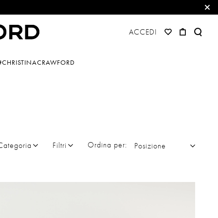
ACCEDI
#CHRISTINACRAWFORD
Ordina per
Categoria
Filtri
Posizione