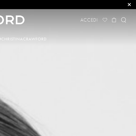
ACCEDI
#CHRISTINACRAWFORD