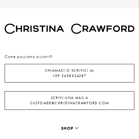
Come possiamo aiutarti?
CHIAMACI O SCRIVICI AL
+39 3458634287
SCRIVI UNA MAIL A
CUSTOMER@CHRISTINACRAWFORD.COM
SHOP