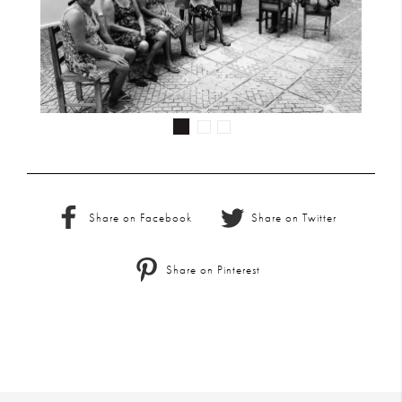
Share on Facebook
Share on Twitter
Share on Pinterest