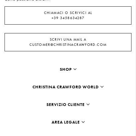
CHIAMACI O SCRIVICI AL
+39 3458634287
SCRIVI UNA MAIL A
CUSTOMER@CHRISTINACRAWFORD.COM
SHOP
CHRISTINA CRAWFORD WORLD
SERVIZIO CLIENTE
AREA LEGALE