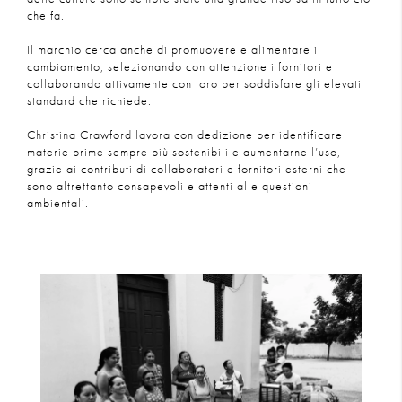
che fa.
Il marchio cerca anche di promuovere e alimentare il
cambiamento, selezionando con attenzione i fornitori e
collaborando attivamente con loro per soddisfare gli elevati
standard che richiede.
Christina Crawford lavora con dedizione per identificare
materie prime sempre più sostenibili e aumentarne l’uso,
grazie ai contributi di collaboratori e fornitori esterni che
sono altrettanto consapevoli e attenti alle questioni
ambientali.